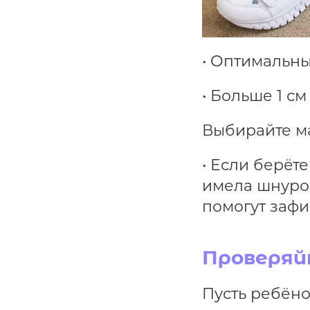
• Оптимальный
• Больше 1 см
Выбирайте м
• Если берёт
имела шнуро
помогут зафи
Проверяй
Пусть ребёно