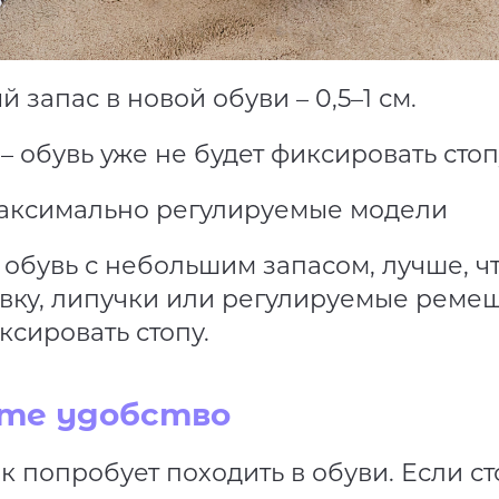
 запас в новой обуви – 0,5–1 см.
 – обувь уже не будет фиксировать стоп
аксимально регулируемые модели
е обувь с небольшим запасом, лучше, ч
вку, липучки или регулируемые ремеш
ксировать стопу.
те удобство
к попробует походить в обуви. Если ст