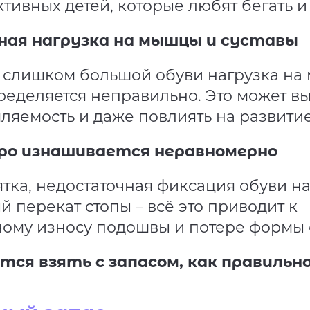
ктивных детей, которые любят бегать и
ная нагрузка на мышцы и суставы
 слишком большой обуви нагрузка на
ределяется неправильно. Это может вы
ляемость и даже повлиять на развитие
ро изнашивается неравномерно
тка, недостаточная фиксация обуви на
 перекат стопы – всё это приводит к
ому износу подошвы и потере формы 
ется взять с запасом, как правиль