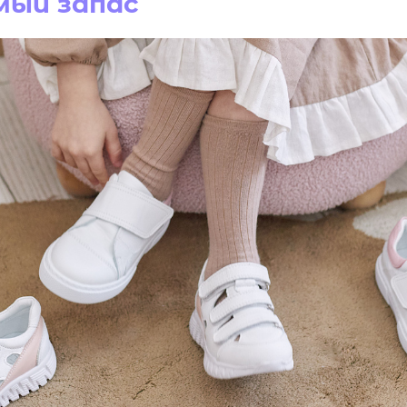
ый запас