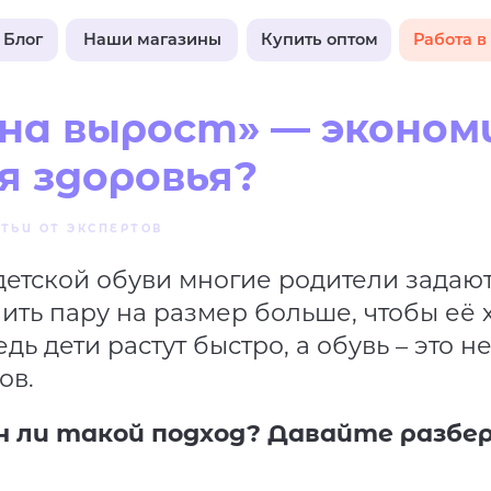
Наши магазины
Купить оптом
Работа в Pixel
«на вырост» — эконом
я здоровья?
ТЬИ ОТ ЭКСПЕРТОВ
етской обуви многие родители задают
ить пару на размер больше, чтобы её 
дь дети растут быстро, а обувь – это 
ов.
н ли такой подход? Давайте разбер