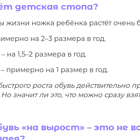
ёт детская стопа?
ы жизни ножка ребёнка растёт очень 
примерно на 2–3 размера в год.
т – на 1,5–2 размера в год.
ет – примерно на 1 размер в год.
 быстрого роста обувь действительно п
 Но значит ли это, что можно сразу взя
увь «на вырост» – это не в
идея?