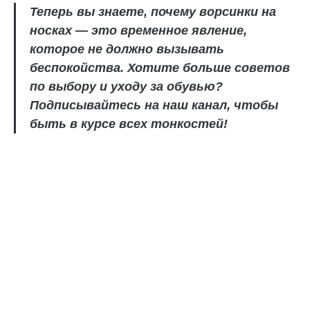
Теперь вы знаете, почему ворсинки на
носках — это временное явление,
которое не должно вызывать
беспокойства. Хотите больше советов
по выбору и уходу за обувью?
Подписывайтесь на наш канал, чтобы
быть в курсе всех тонкостей!
Наша обувь
Преимущества
Где купить в розницу
Блог
Раздел для родителей
Клуб PIXEL