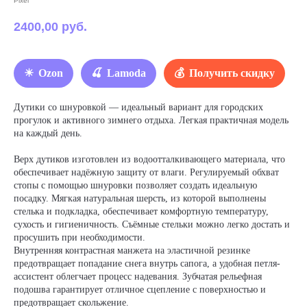
Pixel
2400,00
руб.
Ozon
Lamoda
Получить скидку
Дутики со шнуровкой — идеальный вариант для городских
прогулок и активного зимнего отдыха. Легкая практичная модель
на каждый день.
Верх дутиков изготовлен из водоотталкивающего материала, что
обеспечивает надёжную защиту от влаги. Регулируемый обхват
стопы с помощью шнуровки позволяет создать идеальную
посадку. Мягкая натуральная шерсть, из которой выполнены
стелька и подкладка, обеспечивает комфортную температуру,
сухость и гигиеничность. Съёмные стельки можно легко достать и
просушить при необходимости.
Внутренняя контрастная манжета на эластичной резинке
предотвращает попадание снега внутрь сапога, а удобная петля-
ассистент облегчает процесс надевания. Зубчатая рельефная
подошва гарантирует отличное сцепление с поверхностью и
предотвращает скольжение.