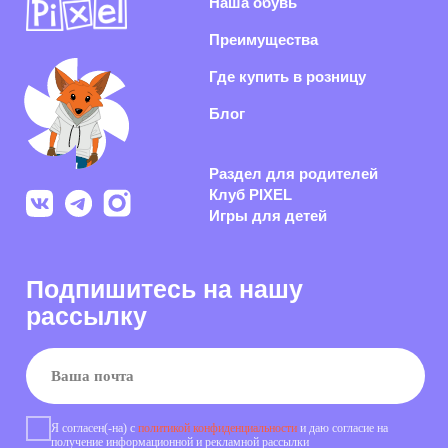
рассылку
Я согласен(-на) с
политикой конфиденциальности
и даю согласие на
получение информационной и рекламной рассылки
Подписаться
Раскрываем секреты производства, показываем концепты
обуви из нового сезона и каждый день делаем рынок
российской обуви качественнее
Политика конфиденциальности