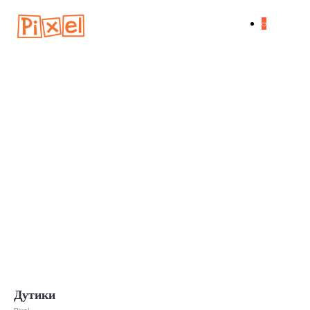
Дутики