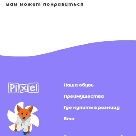
Вам может понравиться
Наша обувь
Преимущества
Где купить в розницу
Блог
Раздел для родителей
Клуб PIXEL
Игры для детей
Подпишитесь на нашу
рассылку
Я согласен(-на) с
политикой конфиденциальности
и даю согласие на получение информационной и
рекламной рассылки