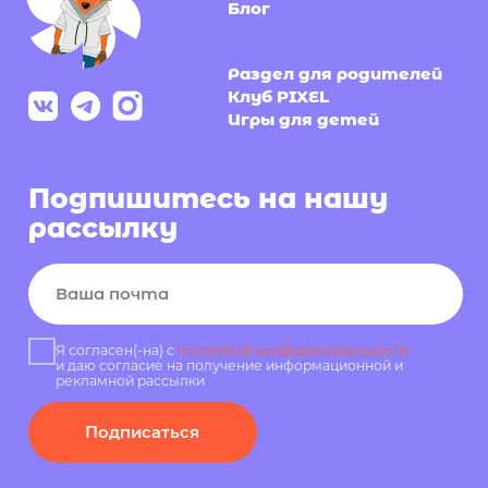
Раскрываем секреты производства, показываем
концепты обуви из нового сезона и каждый день
делаем рынок российской обуви качественнее
Политика конфиденциальности