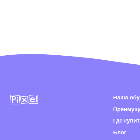
Наша обувь
Преимущества
Где купить в р
Блог