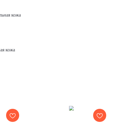
льная кожа
ая кожа