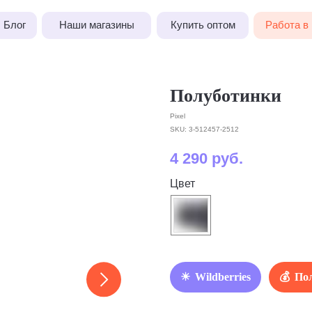
Наши магазины
Купить оптом
Работа в Pixel
Полуботинки
Pixel
SKU:
3-512457-2512
4 290
руб.
Цвет
Wildberries
Пол