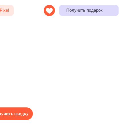
Получить подарок
учить скидку