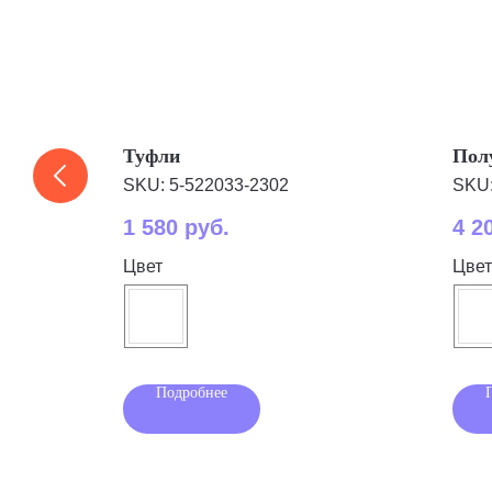
Туфли
Пол
SKU:
5-522033-2302
SKU
1 580
руб.
4 2
Цвет
Цвет
Подробнее