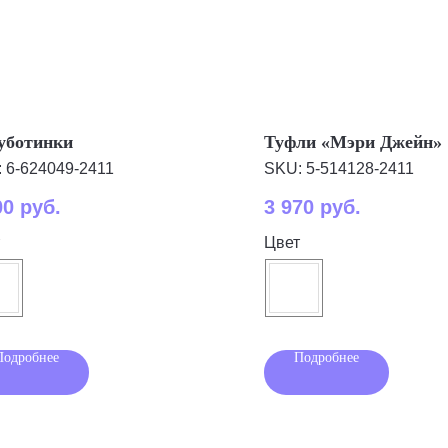
уботинки
Туфли «Мэри Джейн»
:
6-624049-2411
SKU:
5-514128-2411
00
руб.
3 970
руб.
Цвет
Подробнее
Подробнее