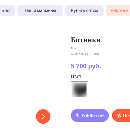
Наши магазины
Купить оптом
Работа в Pixel
Ботинки
Pixel
SKU:
6-614177-2691
5 700
руб.
Цвет
Wildberries
Пол