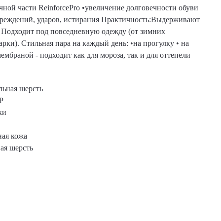
ной части ReinforcePro •увеличение долговечности обуви
вреждений, ударов, истирания Практичность:Выдерживают
ры Подходит под повседневную одежду (от зимних
рки). Стильная пара на каждый день: •на прогулку • на
мбраной - подходит как для мороза, так и для оттепели
льная шерсть
Р
ки
ная кожа
ая шерсть