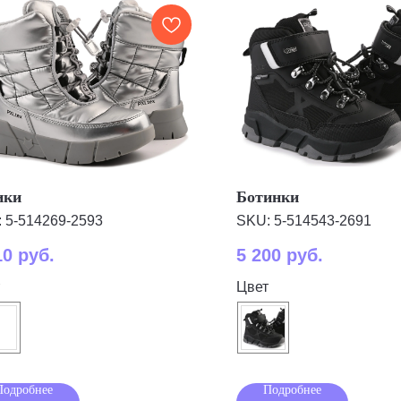
ики
Ботинки
:
5-514269-2593
SKU:
5-514543-2691
10
руб.
5 200
руб.
Цвет
Подробнее
Подробнее