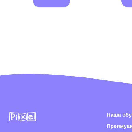
Наша обувь
Преимущества
Где купить в р
Блог