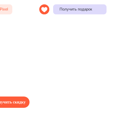
Получить подарок
учить скидку