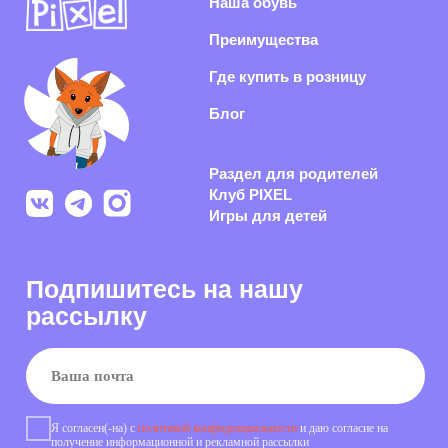
рассылку
Я согласен(-на) с
политикой конфиденциальности
и даю согласие на
получение информационной и рекламной рассылки
Подписаться
Раскрываем секреты производства, показываем
концепты обуви из нового сезона и каждый день
делаем рынок российской обуви качественнее
Политика конфиденциальности