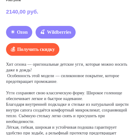
Pixel prime
2140,00
руб.
Ozon
Wildberries
Получить скидку
Хит сезона — оригинальные детские угги, которые можно носить
даже в дождь!
Особенность этой модели — силиконовое покрытие, которое
предотвращает промокание.
Угги сохраняют свою классическую форму. Широкое голенище
обеспечивает легкое и быстрое надевание.
Благодаря внутренней подкладке и стельке из натуральной шерсти
внутри сапога создаётся комфортный микроклимат, сохраняющий
тепло. Съёмную стельку легко снять и просушить при
необходимости.
Лёгкая, гибкая, широкая и устойчивая подошва гарантирует
удобство при ходьбе, а рельефный протектор предотвращает