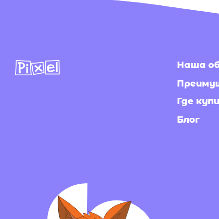
Наша обувь
Преимущест
Где купить в
Блог
Политика конфиде