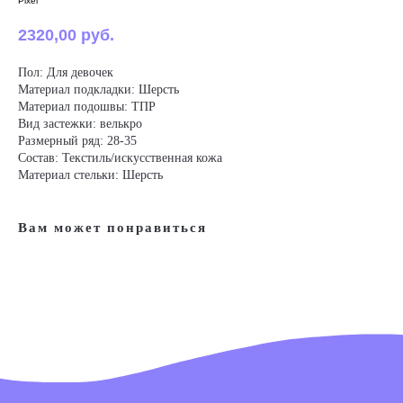
Pixel
2320,00
руб.
Пол: Для девочек
Материал подкладки: Шерсть
Материал подошвы: ТПР
Вид застежки: велькро
Размерный ряд: 28-35
Состав: Текстиль/искусственная кожа
Материал стельки: Шерсть
Вам может понравиться
Наша обувь
Преимущества
Где купить в розницу
Блог