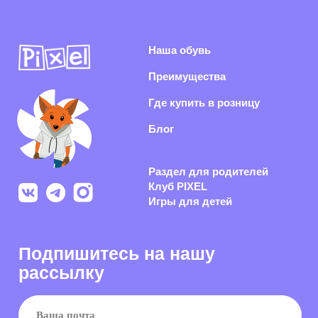
Раздел для родителей
Клуб PIXEL
Игры для детей
Подпишитесь на нашу
рассылку
Я согласен(-на) с
политикой конфиденциальности
и даю согласие на
получение информационной и рекламной рассылки
Подписаться
Раскрываем секреты производства, показываем концепты
обуви из нового сезона и каждый день делаем рынок
российской обуви качественнее
Политика конфиденциальности