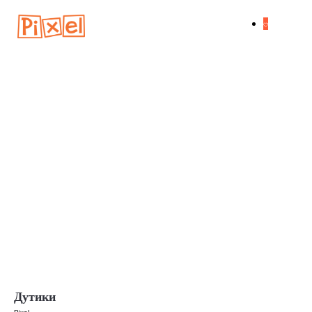
Дутики