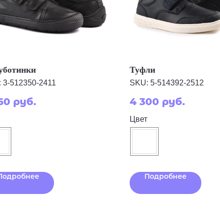
уботинки
Туфли
:
3-512350-2411
SKU:
5-514392-2512
60
руб.
4 300
руб.
Цвет
Подробнее
Подробнее