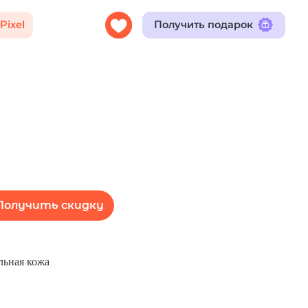
Получить подарок
Получить скидку
льная кожа