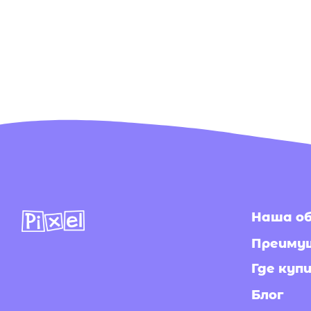
Наша обувь
Преимущест
Где купить в
Блог