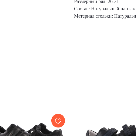
Размерный ряд: 26-31
Состав: Натуральный наплак
Материал стельки: Натуральн