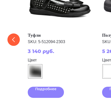
Туфли
Пол
SKU:
5-512094-2303
SKU
3 140
руб.
5 2
Цвет
Цвет
Подробнее