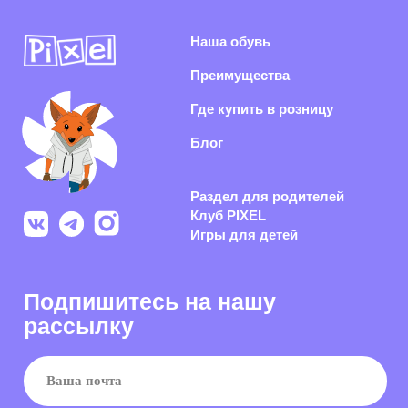
Я согласен(-на) с
политикой конфиденциальности
и даю согласие на
получение информационной и рекламной рассылки
Подписаться
Раскрываем секреты производства, показываем концепты
обуви из нового сезона и каждый день делаем рынок
российской обуви качественнее
Политика конфиденциальности