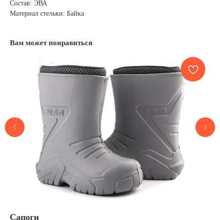
Состав: ЭВА
Материал стельки: Байка
Вам может понравиться
Сапоги
Ре