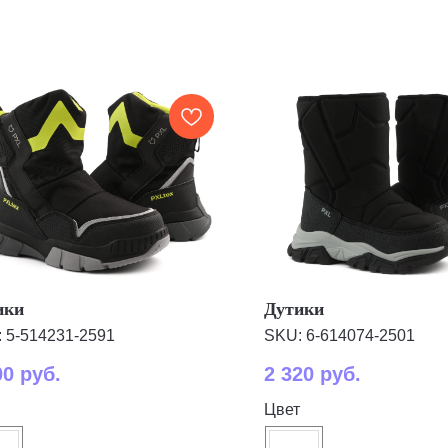
ики
Дутики
:
5-514231-2591
SKU:
6-614074-2501
00
руб.
2 320
руб.
Цвет