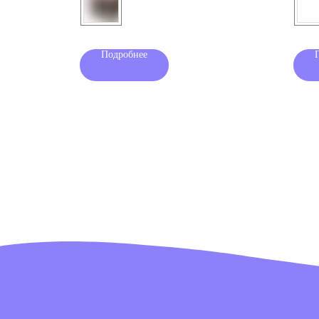
Подробнее
Наша обувь
Преимущества
Где купить в р
Блог