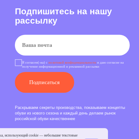
одписаться
ем секреты производства, показываем концепты
 нового сезона и каждый день делаем рынок
ой обуви качественнее
ка, использующий cookie — небольшие текстовые