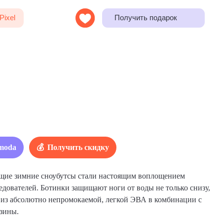
Получить подарок
moda
Получить скидку
щие зимние сноубутсы стали настоящим воплощением
едователей. Ботинки защищают ноги от воды не только снизу,
а из абсолютно непромокаемой, легкой ЭВА в комбинации с
зины.