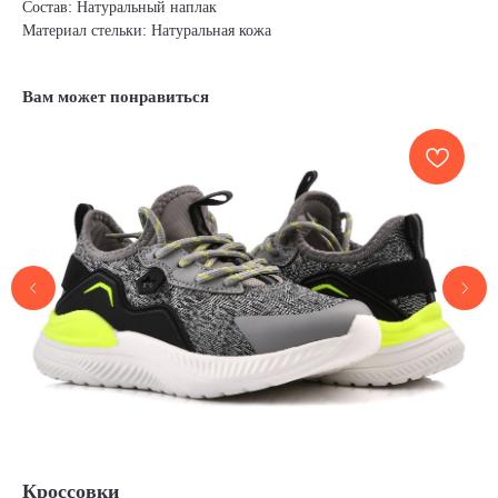
Состав: Натуральный наплак
Материал стельки: Натуральная кожа
Вам может понравиться
Кроссовки
Т