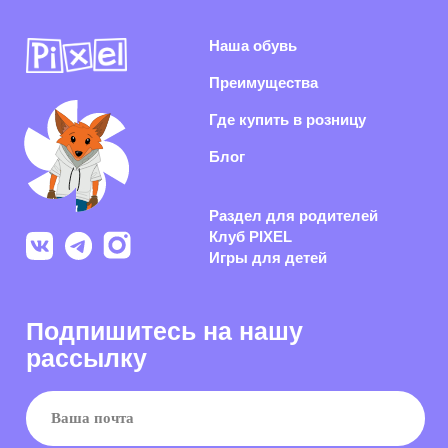
Я согласен(-на) с
политикой конфиденциальности
и даю согласие на
получение информационной и рекламной рассылки
Подписаться
Раскрываем секреты производства, показываем концепты
обуви из нового сезона и каждый день делаем рынок
российской обуви качественнее
Политика конфиденциальности