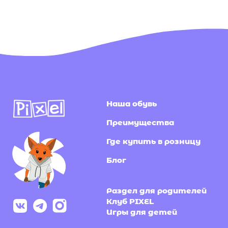
Преимущества
Где купить в розницу
Блог
Раздел для родителей
Клуб PIXEL
Игры для детей
Подпишитесь на нашу
рассылку
Я согласен(-на) с
политикой конфиденциальности
и даю согласие на получение информационной и
рекламной рассылки
Подписаться