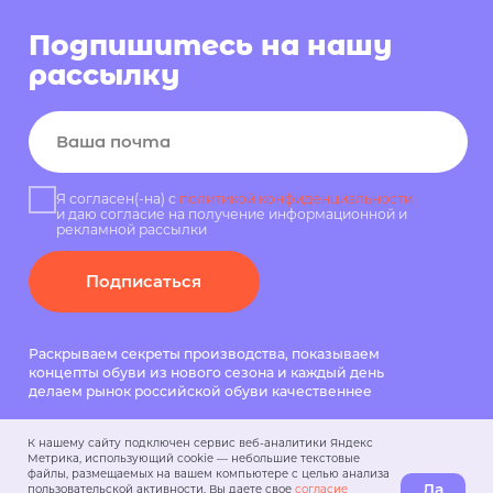
Раскрываем секреты производства, показываем
концепты обуви из нового сезона и каждый день
делаем рынок российской обуви качественнее
Политика конфиденциальности
К нашему сайту подключен сервис веб-аналитики Яндекс
Метрика, использующий cookie — небольшие текстовые
файлы, размещаемых на вашем компьютере с целью анализа
Да
пользовательской активности. Вы даете свое
согласие