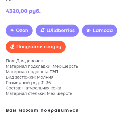
Pixel
4320,00
руб.
Ozon
Wildberries
Lamoda
Получить скидку
Пол: Для девочек
Материал подкладки: Мех-шерсть
Материал подошвы: ТЭП
Вид застежки: Молния
Размерный ряд: 31-36
Состав: Натуральная кожа
Материал стельки: Мех-шерсть
Вам может понравиться
Наша обувь