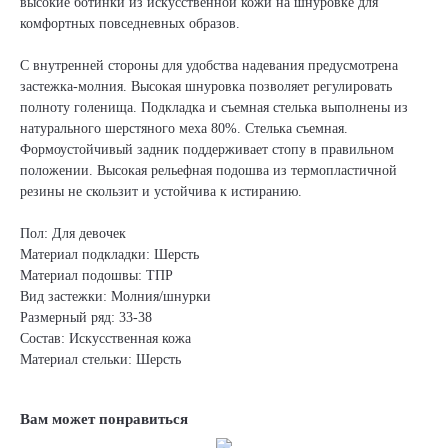
высокие ботинки из искусственной кожи на шнуровке для
комфортных повседневных образов.
С внутренней стороны для удобства надевания предусмотрена
застежка-молния. Высокая шнуровка позволяет регулировать
полноту голенища. Подкладка и съемная стелька выполнены из
натурального шерстяного меха 80%. Стелька съемная.
Формоустойчивый задник поддерживает стопу в правильном
положении. Высокая рельефная подошва из термопластичной
резины не скользит и устойчива к истиранию.
Пол: Для девочек
Материал подкладки: Шерсть
Материал подошвы: ТПР
Вид застежки: Молния/шнурки
Размерный ряд: 33-38
Состав: Искусственная кожа
Материал стельки: Шерсть
Вам может понравиться