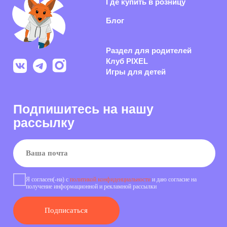
российской обуви качественнее
Политика конфиденциальности