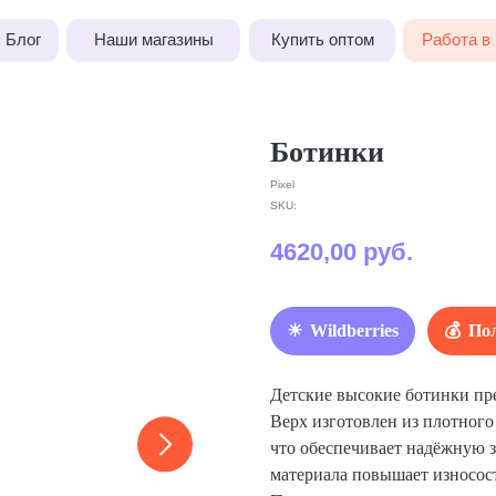
Наши магазины
Купить оптом
Работа в Pixel
Ботинки
Pixel
SKU:
4620,00
руб.
Wildberries
Пол
Детские высокие ботинки пр
Верх изготовлен из плотного
что обеспечивает надёжную з
материала повышает износос