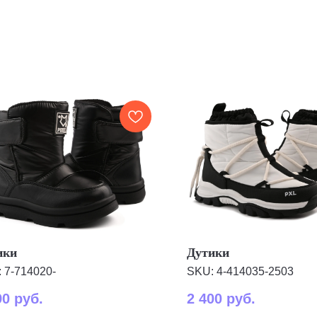
ики
Дутики
:
7-714020-
SKU:
4-414035-2503
90
руб.
2 400
руб.