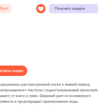
Получить подарок
учить скидку
едназначены для повседневной носки в зимний период.
 ветрозащитного текстиля с водоотталкивающей пропиткой,
ащиту от влаги и грязи. Широкий рант из полимерного
тойкость и предотвращает проникновение воды.