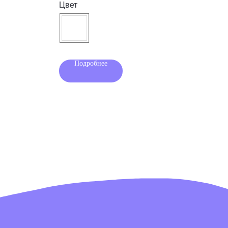
Цвет
Цве
Подробнее
пишитесь на нашу
сылку