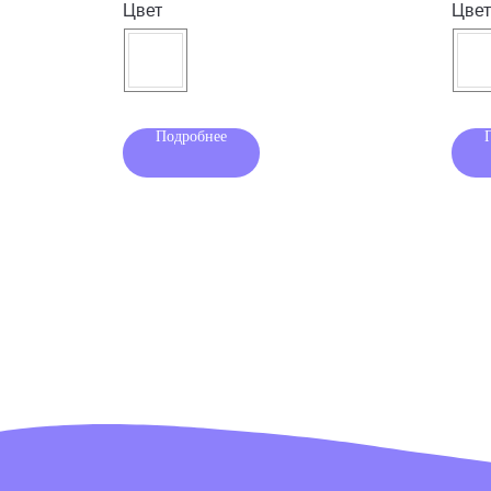
Цвет
Цвет
Подробнее
Наша обувь
Преимущества
Где купить в р
Блог