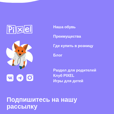
Раскрываем секреты производства, показываем концепты
обуви из нового сезона и каждый день делаем рынок
российской обуви качественнее
Политика конфиденциальности