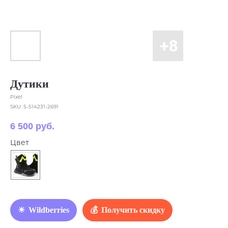
Дутики
Pixel
SKU:
5-514231-2691
6 500
руб.
Цвет
Wildberries
Получить скидку