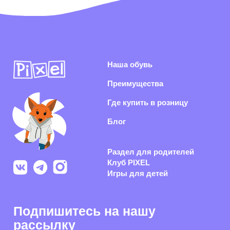
рассылку
Я согласен(-на) с
политикой конфиденциальности
и даю согласие на
получение информационной и рекламной рассылки
Подписаться
Раскрываем секреты производства, показываем концепты
обуви из нового сезона и каждый день делаем рынок
российской обуви качественнее
Политика конфиденциальности