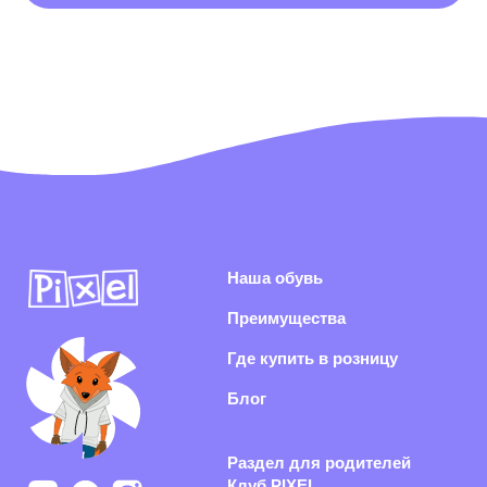
Раздел для родителей
Клуб PIXEL
Игры для детей
Подпишитесь на нашу
рассылку
Я согласен(-на) с
политикой конфиденциальности
и даю согласие на
получение информационной и рекламной рассылки
Подписаться
Раскрываем секреты производства, показываем концепты
обуви из нового сезона и каждый день делаем рынок
российской обуви качественнее
Политика конфиденциальности