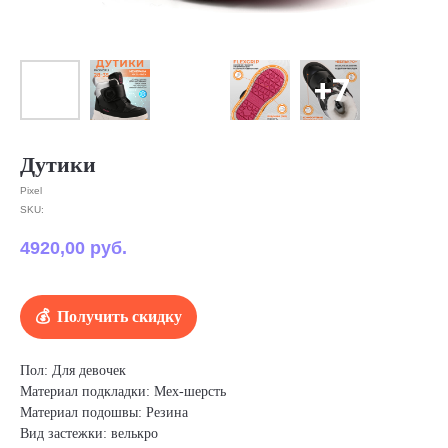
Дутики
Pixel
SKU:
4920,00
руб.
Получить скидку
Пол: Для девочек
Материал подкладки: Мех-шерсть
Материал подошвы: Резина
Вид застежки: велькро