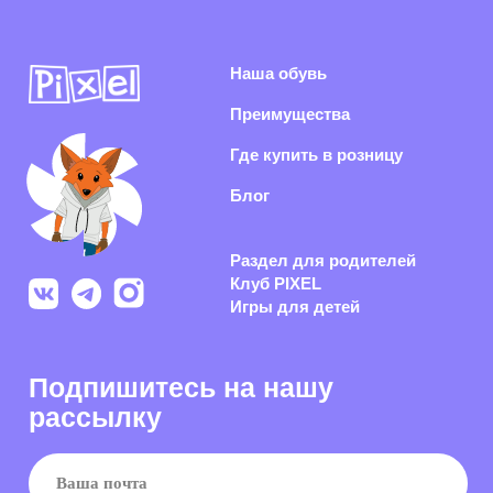
Я согласен(-на) с
политикой конфиденциальности
и даю согласие на
получение информационной и рекламной рассылки
Подписаться
Раскрываем секреты производства, показываем концепты
обуви из нового сезона и каждый день делаем рынок
российской обуви качественнее
Политика конфиденциальности