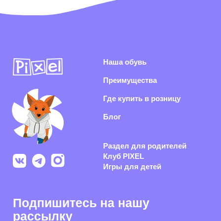
рассылку
Я согласен(-на) с
политикой конфиденциальности
и даю согласие на
получение информационной и рекламной рассылки
Подписаться
Раскрываем секреты производства, показываем концепты
обуви из нового сезона и каждый день делаем рынок
российской обуви качественнее
Политика конфиденциальности